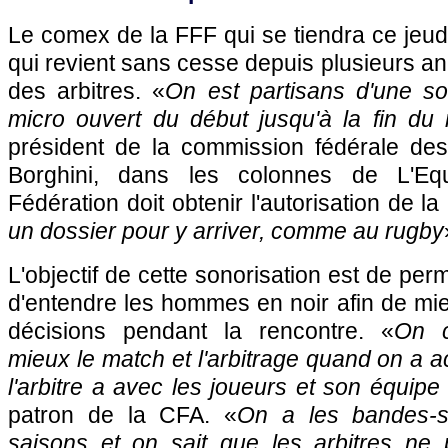
Le comex de la FFF qui se tiendra ce jeud
qui revient sans cesse depuis plusieurs an
des arbitres. «
On est partisans d'une so
micro ouvert du début jusqu'à la fin du
président de la commission fédérale des 
Borghini, dans les colonnes de L'Equ
Fédération doit obtenir l'autorisation de la
un dossier pour y arriver, comme au rugby
L'objectif de cette sonorisation est de per
d'entendre les hommes en noir afin de mi
décisions pendant la rencontre. «
On 
mieux le match et l'arbitrage quand on a 
l'arbitre a avec les joueurs et son équipe 
patron de la CFA. «
On a les bandes-s
saisons et on sait que les arbitres ne