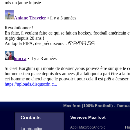
Maxifoot (100% Football) : l'actua
Services Maxifoot
Contacts
Appli Maxifoot Android
Flu
La rédaction