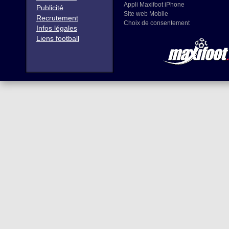
Appli Maxifoot iPhone
Publicité
Site web Mobile
Recrutement
Choix de consentement
Infos légales
Liens football