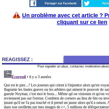
Partager sur Facebook
Part
Un problème avec cet article ? 
cliquant sur ce lien
REAGISSEZ :
Pour signaler un abus, contactez
moderation-abus