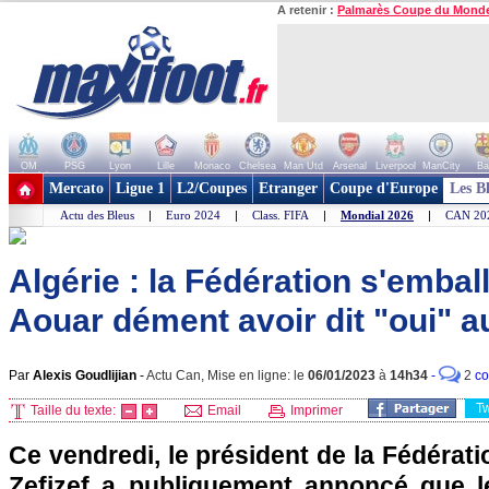
A retenir :
Palmarès Coupe du Mond
OM
PSG
Lyon
Lille
Monaco
Chelsea
Man Utd
Arsenal
Liverpool
ManCity
Ba
+ de clubs
Mercato
Ligue 1
L2/Coupes
Etranger
Coupe d'Europe
Les B
Actu des Bleus
|
Euro 2024
|
Class. FIFA
|
Mondial 2026
|
CAN 20
Algérie : la Fédération s'emball
Aouar dément avoir dit "oui" a
Par
Alexis Goudlijian
-
Actu Can, Mise en ligne: le
06/01/2023
à
14h34
-
2
co
T
Taille du texte:
Email
Imprimer
Ce vendredi, le président de la Fédérati
Zefizef a publiquement annoncé que le