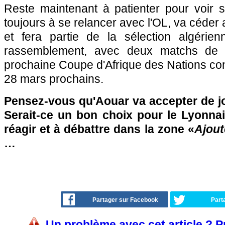
Reste maintenant à patienter pour voir s
toujours à se relancer avec l'OL, va céder
et fera partie de la sélection algérie
rassemblement, avec deux matchs de qu
prochaine Coupe d'Afrique des Nations cont
28 mars prochains.
Pensez-vous qu'Aouar va accepter de jo
Serait-ce un bon choix pour le Lyonnai
réagir et à débattre dans la zone «
Ajout
…
Partager sur Facebook
Part
Un problème avec cet article ? 