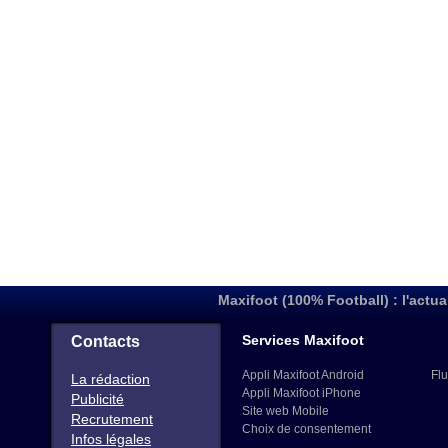
Maxifoot (100% Football) : l'actua
Services Maxifoot
Contacts
Appli Maxifoot Android
Flu
La rédaction
Appli Maxifoot iPhone
Publicité
Site web Mobile
Recrutement
Choix de consentement
Infos légales