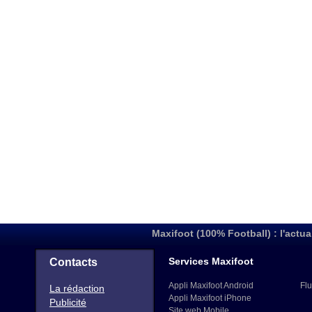
Maxifoot (100% Football) : l'actua
Services Maxifoot
Contacts
Appli Maxifoot Android
Flu
La rédaction
Appli Maxifoot iPhone
Publicité
Site web Mobile