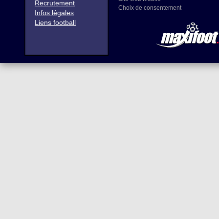
Recrutement
Choix de consentement
Infos légales
Liens football