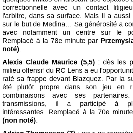
correctionnelle avec un contact litigi
l'arbitre, dans sa surface. Mais il a auss
sur le but de Medina… Sa générosité a c
avec notamment un centre sur le po
Remplacé à la 78e minute par
Przemysl
noté)
.
Alexis Claude Maurice (5,5)
: dès les p
milieu offensif du RC Lens a eu l'opportun
raté sa frappe devant Blazquez. Par la sui
été plutôt propre dans son jeu en r
combinaisons avec ses partenaires
transmissions, il a participé à pl
intéressantes. Remplacé à la 70e minut
(non noté)
.