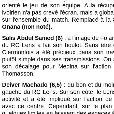
orienté le jeu de son équipe. A la récupér
ivoirien n'a pas crevé l'écran, mais a glo
sur l'ensemble du match. Remplacé à la
Onana (non noté)
.
Salis Abdul Samed (6)
: à l'image de Fofan
du RC Lens a fait son boulot. Sans être 
Clermontois a été précieux dans son trav
plutôt simple dans ses transmissions. On
son décalage pour Medina sur l'action 
Thomasson.
Deiver Machado (6,5)
: du bon et du moi
gauche du RC Lens. Sur son côté, le Len
activité et a été impliqué sur l'action de
avec ce centre. Cependant, sur le plan d
quelques limites en laissant des espaces à