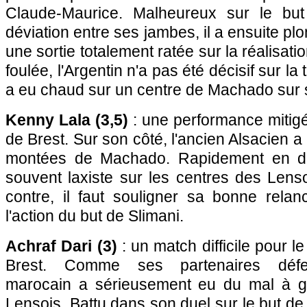
Claude-Maurice. Malheureux sur le bu
déviation entre ses jambes, il a ensuite p
une sortie totalement ratée sur la réalisat
foulée, l'Argentin n'a pas été décisif sur l
a eu chaud sur un centre de Machado sur 
Kenny Lala (3,5)
: une performance mitigée
de Brest. Sur son côté, l'ancien Alsacien a
montées de Machado. Rapidement en diffi
souvent laxiste sur les centres des Lens
contre, il faut souligner sa bonne rela
l'action du but de Slimani.
Achraf Dari (3)
: un match difficile pour l
Brest. Comme ses partenaires défensi
marocain a sérieusement eu du mal à g
Lensois. Battu dans son duel sur le but de