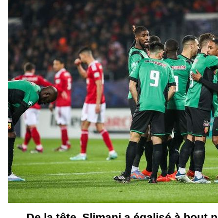
De la tête, Slimani a égalisé à bout p