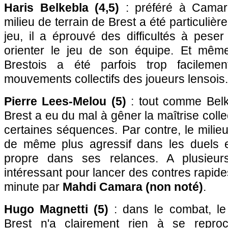
Haris Belkebla (4,5)
: préféré à Camara
milieu de terrain de Brest a été particulièr
jeu, il a éprouvé des difficultés à pese
orienter le jeu de son équipe. Et même
Brestois a été parfois trop facileme
mouvements collectifs des joueurs lensois.
Pierre Lees-Melou (5)
: tout comme Belke
Brest a eu du mal à gêner la maîtrise coll
certaines séquences. Par contre, le milieu
de même plus agressif dans les duels e
propre dans ses relances. A plusieurs
intéressant pour lancer des contres rapid
minute par
Mahdi Camara (non noté)
.
Hugo Magnetti (5)
: dans le combat, le 
Brest n'a clairement rien à se reproc