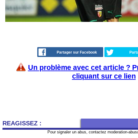
Partager sur Facebook
Part
Un problème avec cet article ? 
cliquant sur ce lien
REAGISSEZ :
Pour signaler un abus, contactez
moderation-abus