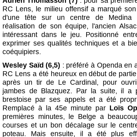
Adrien Thomasson (7)
: pour sa première 
RC Lens, le milieu offensif a marqué son
d'une tête sur un centre de Medina p
réalisation de son équipe, l'ancien Alsa
intéressant dans le jeu. Positionné entr
exprimer ses qualités techniques et a b
coéquipiers.
Wesley Saïd (6,5)
: préféré à Openda en at
RC Lens a été heureux en début de partie 
après un tir de Le Cardinal, pour ouvri
jambes de Blazquez. Par la suite, il a
brestoise par ses appels et a été prop
Remplacé à la 45e minute par
Loïs Op
premières minutes, le Belge a beaucou
courses et un bon décalage sur le cent
poteau. Mais ensuite, il a été plus ef