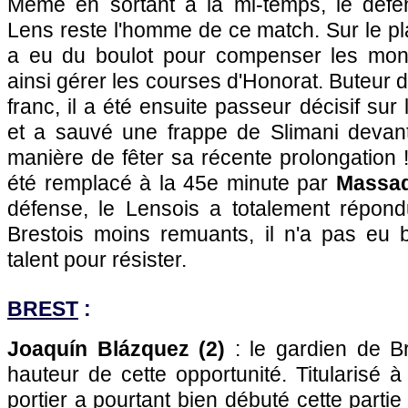
Même en sortant à la mi-temps, le défe
Lens reste l'homme de ce match. Sur le pla
a eu du boulot pour compenser les mo
ainsi gérer les courses d'Honorat. Buteur d
franc, il a été ensuite passeur décisif su
et a sauvé une frappe de Slimani devant
manière de fêter sa récente prolongation 
été remplacé à la 45e minute par
Massad
défense, le Lensois a totalement répon
Brestois moins remuants, il n'a pas eu 
talent pour résister.
BREST
:
Joaquín Blázquez (2)
: le gardien de Br
hauteur de cette opportunité. Titularisé à
portier a pourtant bien débuté cette parti