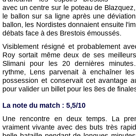
avec un centre sur le poteau de Blazquez,
le ballon sur sa ligne après une déviation
ballon, les Nordistes donnaient ensuite l'i
débats face à des Brestois émoussés.
Visiblement résigné et probablement avec
Roy sortait même deux de ses meilleurs
Slimani pour les 20 dernières minutes
rythme, Lens parvenait à enchaîner le
possession et conservait cet avantage au
pour valider un billet pour les 8es de finale
La note du match : 5,5/10
Une rencontre en deux temps. La prem
vraiment vivante avec des buts très rapi
belle bataille pendant de longues minute