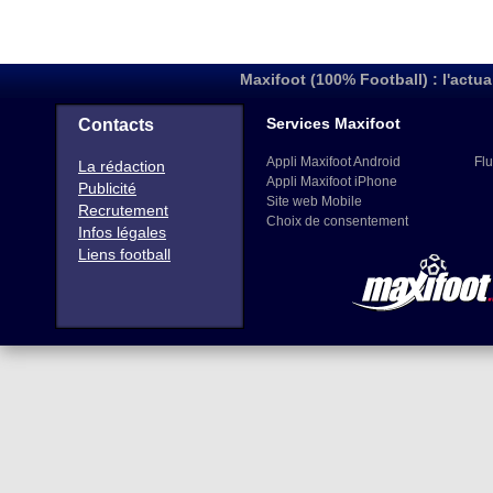
Maxifoot (100% Football) : l'actua
Services Maxifoot
Contacts
Appli Maxifoot Android
Flu
La rédaction
Appli Maxifoot iPhone
Publicité
Site web Mobile
Recrutement
Choix de consentement
Infos légales
Liens football