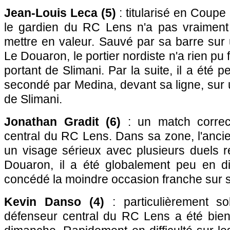
Jean-Louis Leca (5)
: titularisé en Coupe
le gardien du RC Lens n'a pas vraiment
mettre en valeur. Sauvé par sa barre sur
Le Douaron, le portier nordiste n'a rien pu f
portant de Slimani. Par la suite, il a été 
secondé par Medina, devant sa ligne, sur 
de Slimani.
Jonathan Gradit (6)
: un match correc
central du RC Lens. Dans sa zone, l'anci
un visage sérieux avec plusieurs duels 
Douaron, il a été globalement peu en dif
concédé la moindre occasion franche sur s
Kevin Danso (4)
: particulièrement so
défenseur central du RC Lens a été bie