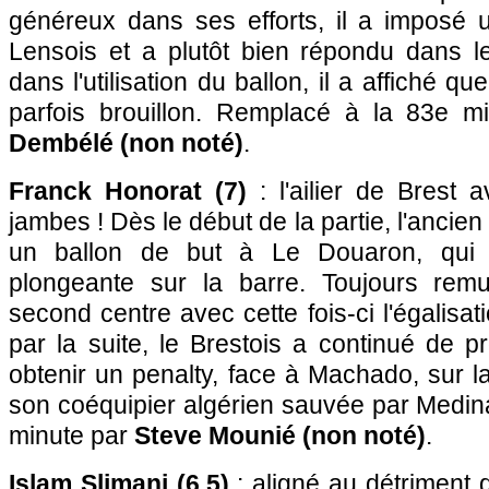
généreux dans ses efforts, il a imposé 
Lensois et a plutôt bien répondu dans le
dans l'utilisation du ballon, il a affiché qu
parfois brouillon. Remplacé à la 83e 
Dembélé (non noté)
.
Franck Honorat (7)
: l'ailier de Brest 
jambes ! Dès le début de la partie, l'ancien
un ballon de but à Le Douaron, qui
plongeante sur la barre. Toujours remu
second centre avec cette fois-ci l'égalisa
par la suite, le Brestois a continué de p
obtenir un penalty, face à Machado, sur 
son coéquipier algérien sauvée par Medin
minute par
Steve Mounié (non noté)
.
Islam Slimani (6,5)
: aligné au détriment 