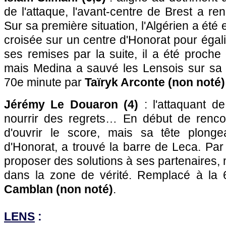
de l'attaque, l'avant-centre de Brest a r
Sur sa première situation, l'Algérien a été 
croisée sur un centre d'Honorat pour égali
ses remises par la suite, il a été proche 
mais Medina a sauvé les Lensois sur sa 
70e minute par
Taïryk Arconte (non noté)
Jérémy Le Douaron (4)
: l'attaquant d
nourrir des regrets… En début de rencon
d'ouvrir le score, mais sa tête plonge
d'Honorat, a trouvé la barre de Leca. Par l
proposer des solutions à ses partenaires, 
dans la zone de vérité. Remplacé à la
Camblan (non noté)
.
LENS
: