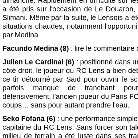
dimanche. Rapidement en difficulté sur les
a été pris sur l'occasion de Le Douaron,
Slimani. Même par la suite, le Lensois a ét
situations chaudes, notamment l'opportun
par Medina.
Facundo Medina (8)
: lire le commentaire 
Julien Le Cardinal (6)
: positionné dans un
côté droit, le joueur du RC Lens a bien dé
ce tir détourné par Saïd pour ouvrir le sco
parfois manqué de tranchant pour
défensivement, l'ancien joueur du Paris FC
coups… sans pour autant prendre l'eau.
Seko Fofana (6)
: une performance simple
capitaine du RC Lens. Sans forcer son tale
milieu de terrain a été juste dans ses tr