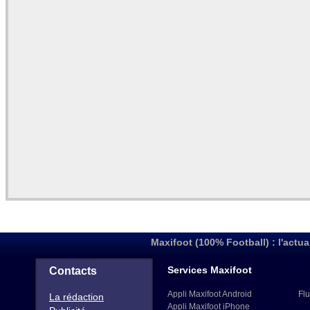
Maxifoot (100% Football) : l'actua
Services Maxifoot
Contacts
Appli Maxifoot Android
Flu
La rédaction
Appli Maxifoot iPhone