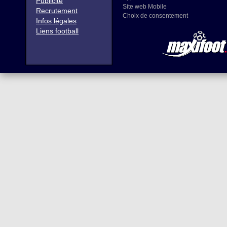
Publicité
Site web Mobile
Recrutement
Choix de consentement
Infos légales
Liens football