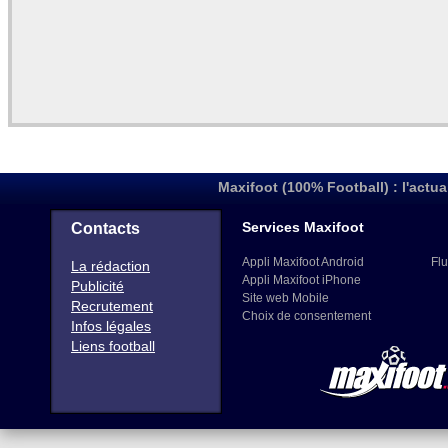
Maxifoot (100% Football) : l'actua
Services Maxifoot
Contacts
Appli Maxifoot Android
Flu
La rédaction
Appli Maxifoot iPhone
Publicité
Site web Mobile
Recrutement
Choix de consentement
Infos légales
Liens football