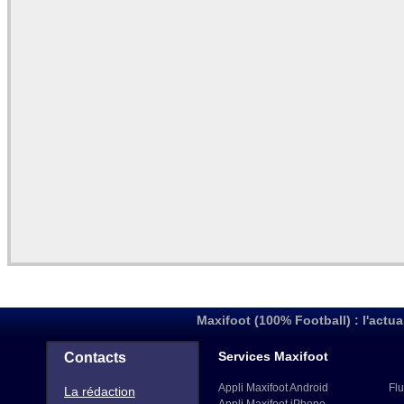
Maxifoot (100% Football) : l'actua
Services Maxifoot
Contacts
Appli Maxifoot Android
Flu
La rédaction