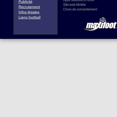
Appli Maxifoot iPhone
Publicité
Site web Mobile
Recrutement
Choix de consentement
Infos légales
Liens football