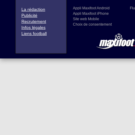
Appli Maxifoot Android
Flu
La rédaction
Appli Maxifoot iPhone
Publicité
Site web Mobile
Recrutement
Choix de consentement
Infos légales
Liens football