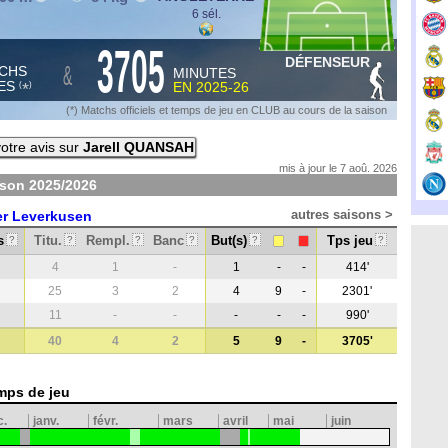
6 sél.
3705
DÉFENSEUR
&
CHS
MINUTES
ES
EN
2025-26
*
(
)
(*) Matchs officiels et temps de jeu en CLUB au cours de la saison
otre avis sur
Jarell QUANSAH
mis à jour le 7 aoû. 2026
ison
2025/2026
autres saisons >
r Leverkusen
s
Titu.
Rempl.
Banc
But(s)
Tps jeu
?
?
?
?
?
?
4
1
-
1
-
-
414'
25
3
2
4
9
-
2301'
11
-
-
-
-
-
990'
40
4
2
5
9
-
3705'
mps de jeu
c.
janv.
févr.
mars
avril
mai
juin