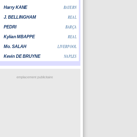
emplacement publicitaire