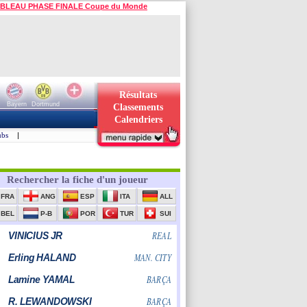
BLEAU PHASE FINALE Coupe du Monde
Résultats
Bayern
Dortmund
Classements
Calendriers
ubs
|