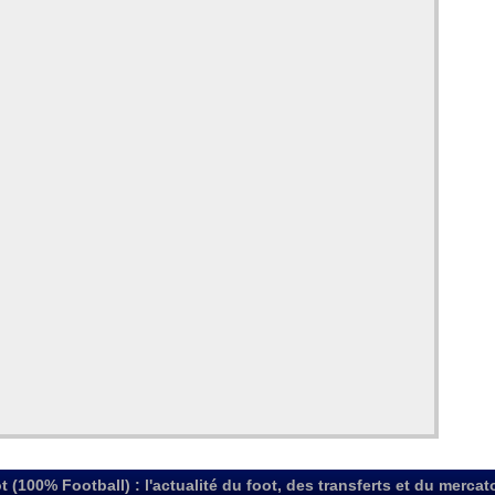
t (100% Football) : l'actualité du foot, des transferts et du mercat