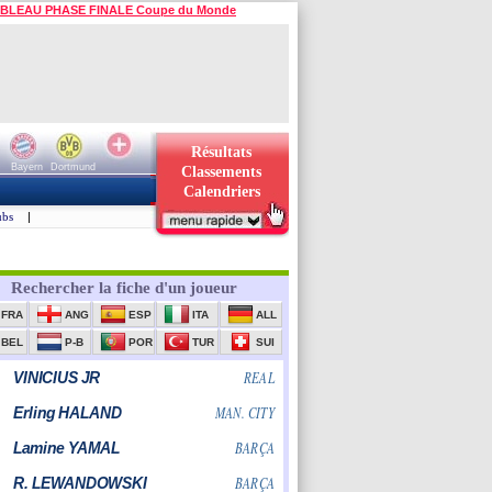
BLEAU PHASE FINALE Coupe du Monde
Résultats
Bayern
Dortmund
Classements
Calendriers
ubs
|