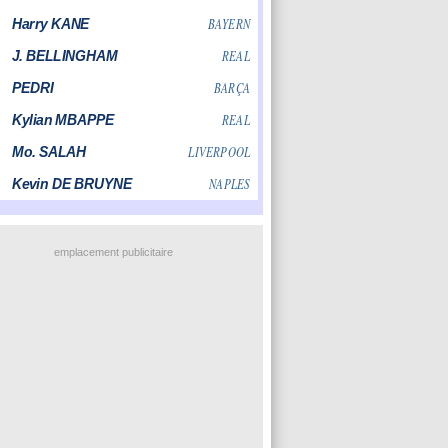
emplacement publicitaire