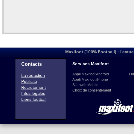
Maxifoot (100% Football) : l'actua
Services Maxifoot
Contacts
Appli Maxifoot Android
Flu
La rédaction
Appli Maxifoot iPhone
Publicité
Site web Mobile
Recrutement
Choix de consentement
Infos légales
Liens football