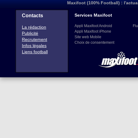
Maxifoot (100% Football) : l'actua
Services Maxifoot
Contacts
Appli Maxifoot Android
Flu
La rédaction
Appli Maxifoot iPhone
Publicité
Site web Mobile
Recrutement
Choix de consentement
Infos légales
Liens football