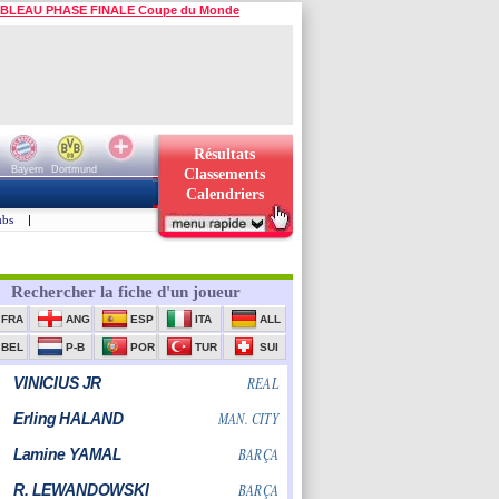
BLEAU PHASE FINALE Coupe du Monde
Résultats
Bayern
Dortmund
Classements
Calendriers
ubs
|