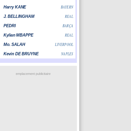
emplacement publicitaire