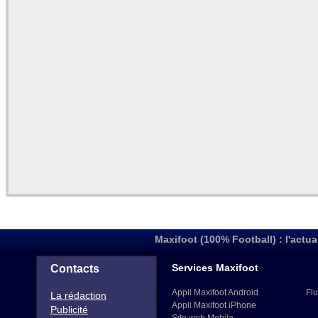
Maxifoot (100% Football) : l'actua
Services Maxifoot
Contacts
Appli Maxifoot Android
Flu
La rédaction
Appli Maxifoot iPhone
Publicité