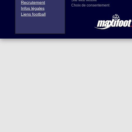
Site web Mobile
Recrutement
Choix de consentement
Infos légales
Liens football