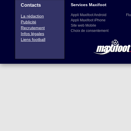
Services Maxifoot
Contacts
Appli Maxifoot Android
Flu
La rédaction
Appli Maxifoot iPhone
Publicité
Site web Mobile
Recrutement
Choix de consentement
Infos légales
Liens football