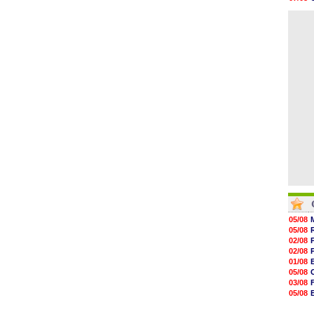
07/08
06/08
07/08
06/08
07/08
07/08
V
07/08
07/08
07/08
07/08
05/08
05/08
02/08
02/08
01/08
05/08
03/08
05/08
03/08