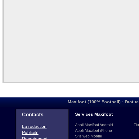
Maxifoot (100% Football) : l'actua
Services Maxifoot
Contacts
Appli Maxifoot Android
Flu
La rédaction
Appli Maxifoot iPhone
Publicité
Site web Mobile
Recrutement