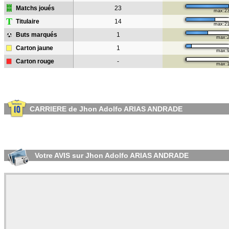
Matchs joués
23
max:2
T
Titulaire
14
max:2
Buts marqués
1
max:
Carton jaune
1
max:
Carton rouge
-
max:
CARRIERE de Jhon Adolfo ARIAS ANDRADE
Votre AVIS sur Jhon Adolfo ARIAS ANDRADE