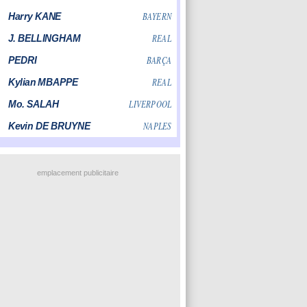
emplacement publicitaire