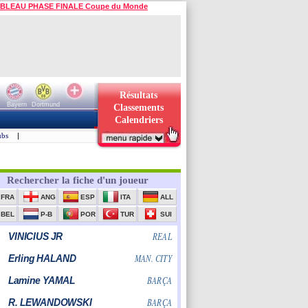
BLEAU PHASE FINALE Coupe du Monde
Résultats
Bayern
Dortmund
Classements
Calendriers
ubs
|