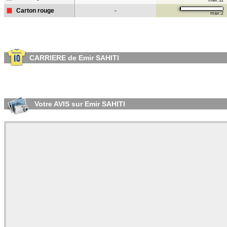
max:11
Carton rouge
-
max:2
CARRIERE de Emir SAHITI
Votre AVIS sur Emir SAHITI