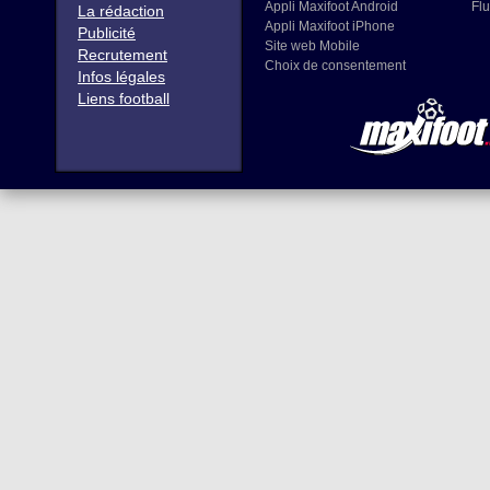
Appli Maxifoot Android
Flu
La rédaction
Appli Maxifoot iPhone
Publicité
Site web Mobile
Recrutement
Choix de consentement
Infos légales
Liens football