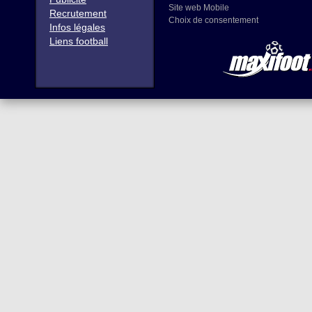
Site web Mobile
Recrutement
Choix de consentement
Infos légales
Liens football