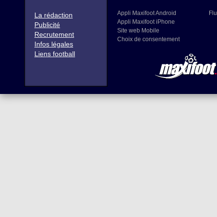
Appli Maxifoot Android
Flu
La rédaction
Appli Maxifoot iPhone
Publicité
Site web Mobile
Recrutement
Choix de consentement
Infos légales
Liens football