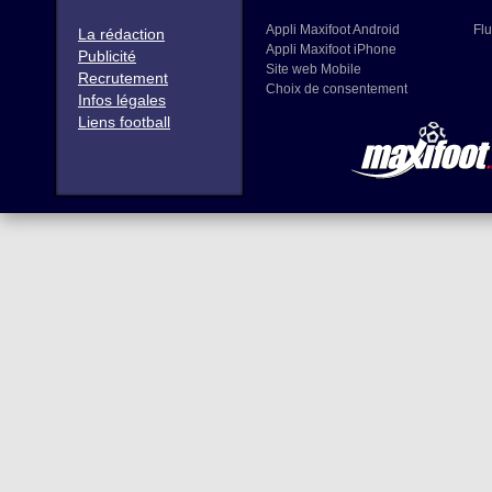
Appli Maxifoot Android
Flu
La rédaction
Appli Maxifoot iPhone
Publicité
Site web Mobile
Recrutement
Choix de consentement
Infos légales
Liens football