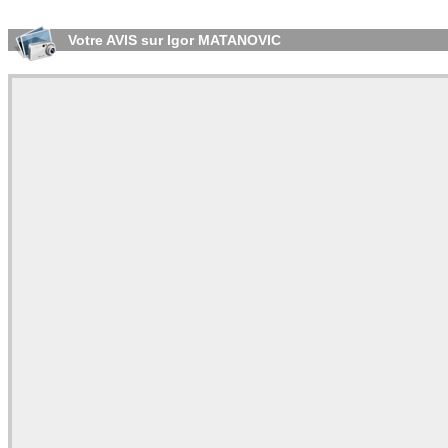
Votre AVIS sur Igor MATANOVIC