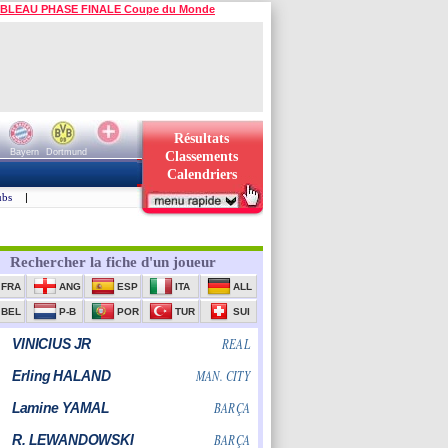
BLEAU PHASE FINALE Coupe du Monde
Résultats
Bayern
Dortmund
Classements
Calendriers
ubs
|