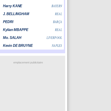
emplacement publicitaire