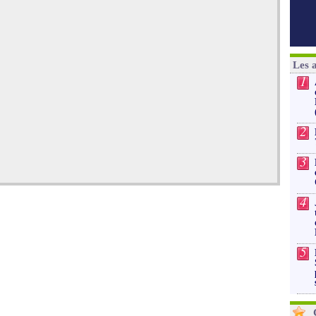
Les 
1
2
3
4
5