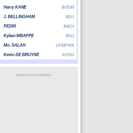
emplacement publicitaire