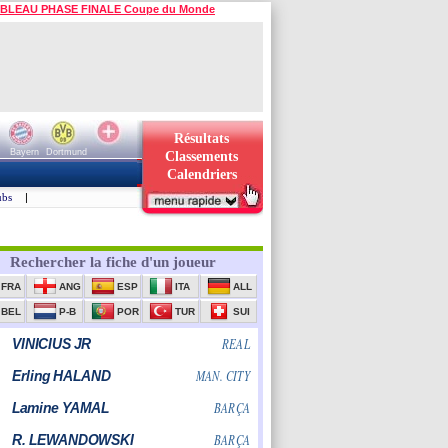
BLEAU PHASE FINALE Coupe du Monde
Résultats
Bayern
Dortmund
Classements
Calendriers
ubs
|