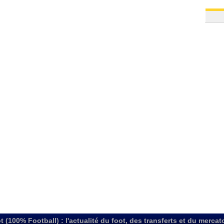
t (100% Football) : l'actualité du foot, des transferts et du mercat