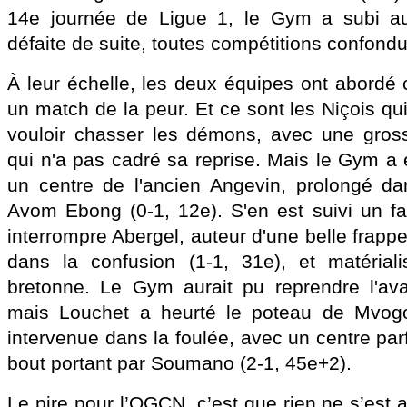
14e journée de Ligue 1, le Gym a subi au
défaite de suite, toutes compétitions confond
À leur échelle, les deux équipes ont abordé
un match de la peur. Et ce sont les Niçois qui
vouloir chasser les démons, avec une gros
qui n'a pas cadré sa reprise. Mais le Gym a 
un centre de l'ancien Angevin, prolongé da
Avom Ebong (0-1, 12e). S'en est suivi un f
interrompre Abergel, auteur d'une belle frappe
dans la confusion (1-1, 31e), et matériali
bretonne. Le Gym aurait pu reprendre l'av
mais Louchet a heurté le poteau de Mvogo
intervenue dans la foulée, avec un centre parf
bout portant par Soumano (2-1, 45e+2).
Le pire pour l’OGCN, c’est que rien ne s’est 