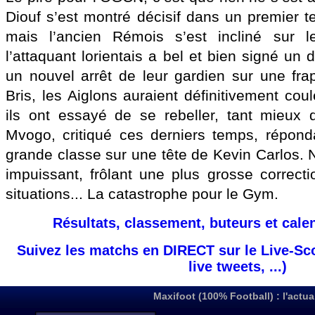
Diouf s’est montré décisif dans un premier
mais l’ancien Rémois s’est incliné sur l
l’attaquant lorientais a bel et bien signé un 
un nouvel arrêt de leur gardien sur une fr
Bris, les Aiglons auraient définitivement coul
ils ont essayé de se rebeller, tant mieux
Mvogo, critiqué ces derniers temps, répond
grande classe sur une tête de Kevin Carlos. 
impuissant, frôlant une plus grosse correc
situations... La catastrophe pour le Gym.
Résultats, classement, buteurs et cale
Suivez les matchs en DIRECT sur le Live-Sc
live tweets, ...)
Maxifoot (100% Football) : l'actua