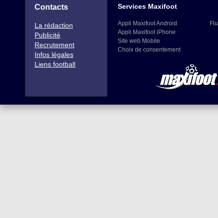
Services Maxifoot
Contacts
Appli Maxifoot Android
Flu
La rédaction
Appli Maxifoot iPhone
Publicité
Site web Mobile
Recrutement
Choix de consentement
Infos légales
Liens football