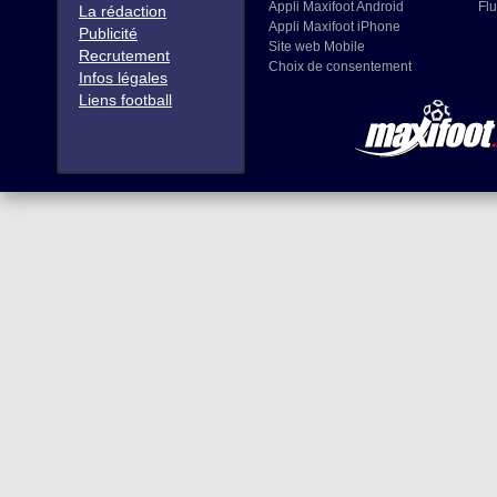
Appli Maxifoot Android
Flu
La rédaction
Appli Maxifoot iPhone
Publicité
Site web Mobile
Recrutement
Choix de consentement
Infos légales
Liens football