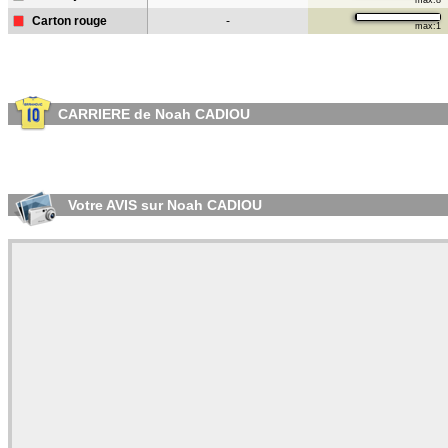
max:8
Carton rouge
-
max:1
CARRIERE de Noah CADIOU
Votre AVIS sur Noah CADIOU