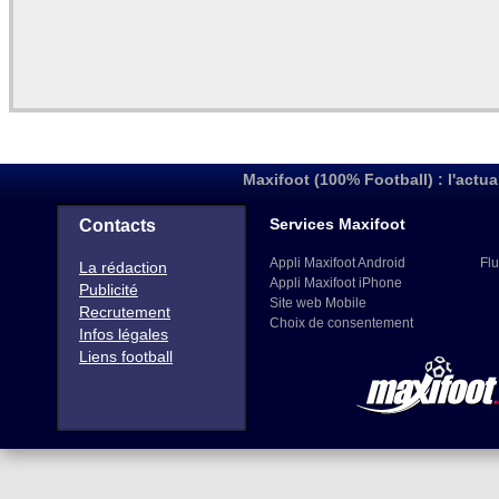
Maxifoot (100% Football) : l'actua
Services Maxifoot
Contacts
Appli Maxifoot Android
Flu
La rédaction
Appli Maxifoot iPhone
Publicité
Site web Mobile
Recrutement
Choix de consentement
Infos légales
Liens football