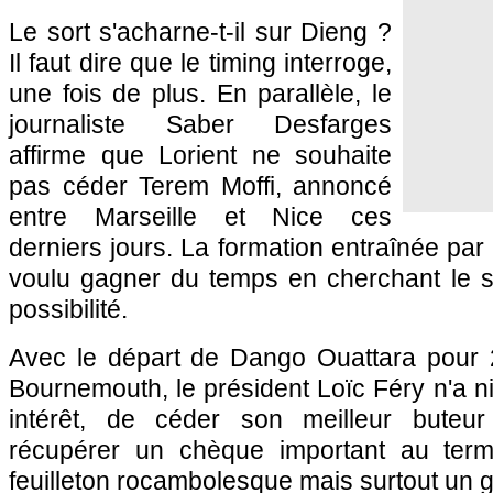
Le sort s'acharne-t-il sur Dieng ?
Il faut dire que le timing interroge,
une fois de plus. En parallèle, le
journaliste Saber Desfarges
affirme que Lorient ne souhaite
pas céder Terem Moffi, annoncé
entre Marseille et Nice ces
derniers jours. La formation entraînée par 
voulu gagner du temps en cherchant le s
possibilité.
Avec le départ de Dango Ouattara pour 2
Bournemouth, le président Loïc Féry n'a ni
intérêt, de céder son meilleur buteur 
récupérer un chèque important au ter
feuilleton rocambolesque mais surtout un g