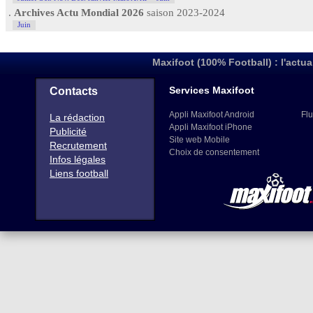
.
Archives Actu Mondial 2026
saison 2023-2024
Juin
Maxifoot (100% Football) : l'actua
Services Maxifoot
Contacts
Appli Maxifoot Android
Flu
La rédaction
Appli Maxifoot iPhone
Publicité
Site web Mobile
Recrutement
Choix de consentement
Infos légales
Liens football