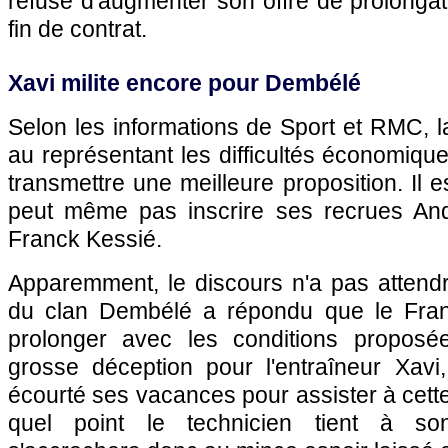
refusé d'augmenter son offre de prolongat
fin de contrat.
Xavi milite encore pour Dembélé
Selon les informations de Sport et RMC, la
au représentant les difficultés économiqu
transmettre une meilleure proposition. Il e
peut même pas inscrire ses recrues And
Franck Kessié.
Apparemment, le discours n'a pas attendr
du clan Dembélé a répondu que le Fran
prolonger avec les conditions propos
grosse déception pour l'entraîneur Xavi
écourté ses vacances pour assister à cette
quel point le technicien tient à son