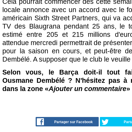
Cela pourrait commencer dès cette semai
locale annonce avec un accord avec le fo
américain Sixth Street Partners, qui va ac
TV des Blaugrana pendant 25 ans, le t
estimé entre 205 et 215 millions d'eur
attendue mercredi permettrait de présenter
pour la saison en cours, et peut-être de
Dembélé. A supposer que le club le veuille
Selon vous, le Barça doit-il tout fa
Ousmane Dembélé ? N'hésitez pas à ré
dans la zone «
Ajouter un commentaire
»
Partager sur Facebook
Part