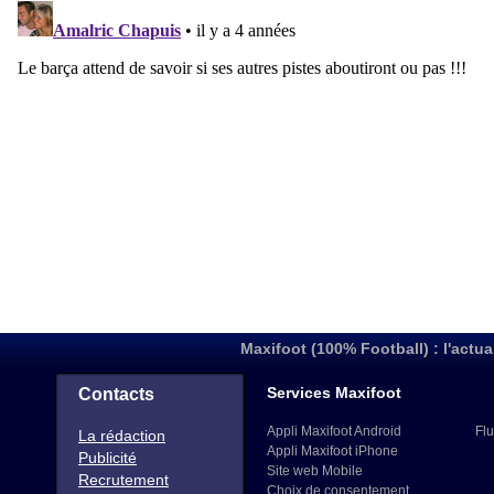
Maxifoot (100% Football) : l'actua
Services Maxifoot
Contacts
Appli Maxifoot Android
Flu
La rédaction
Appli Maxifoot iPhone
Publicité
Site web Mobile
Recrutement
Choix de consentement