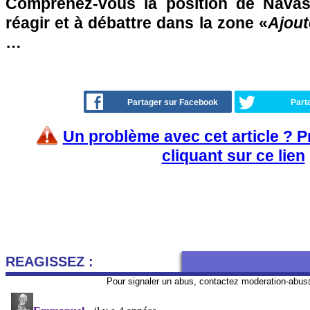
Comprenez-vous la position de Navas
réagir et à débattre dans la zone «
Ajout
…
Partager sur Facebook
Part
Un problème avec cet article ? 
cliquant sur ce lien
REAGISSEZ :
Pour signaler un abus, contactez
moderation-abus