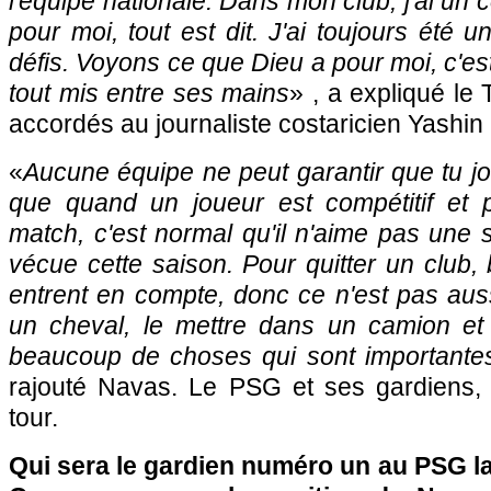
l'équipe nationale. Dans mon club, j'ai un 
pour moi, tout est dit. J'ai toujours été un
défis. Voyons ce que Dieu a pour moi, c'est 
tout mis entre ses mains
» , a expliqué le
accordés au journaliste costaricien Yashi
«
Aucune équipe ne peut garantir que tu j
que quand un joueur est compétitif et 
match, c'est normal qu'il n'aime pas une 
vécue cette saison. Pour quitter un club
entrent en compte, donc ce n'est pas aus
un cheval, le mettre dans un camion et f
beaucoup de choses qui sont importantes
rajouté Navas. Le PSG et ses gardiens, c
tour.
Qui sera le gardien numéro un au PSG l