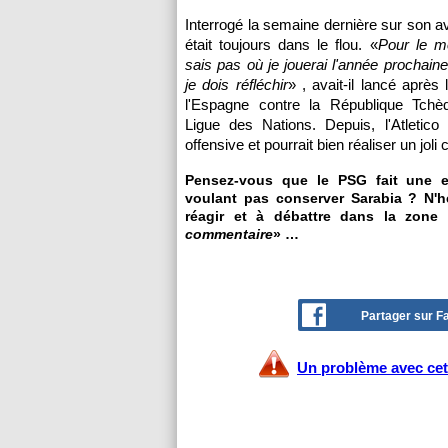
Interrogé la semaine dernière sur son av
était toujours dans le flou. «
Pour le m
sais pas où je jouerai l'année prochaine
je dois réfléchir
» , avait-il lancé après
l'Espagne contre la République Tchè
Ligue des Nations. Depuis, l'Atletico
offensive et pourrait bien réaliser un joli 
Pensez-vous que le PSG fait une e
voulant pas conserver Sarabia ? N'h
réagir et à débattre dans la zone 
commentaire
» …
Partager sur 
Un problème avec cet 