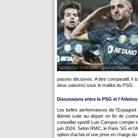
Sarabia sort d'une belle saison au Portugal
passes décisives. A titre comparatif, il 
deux saisons) sous le maillot du PSG.
Discussions entre le PSG et l'Atletico
Les belles performances de l'Espagnol 
libérée suite au départ en fin de cont
conseiller sportif Luis Campos compte sur
juin 2024. Selon RMC, le Paris SG et l'
option d'achat et une prise en charge du 