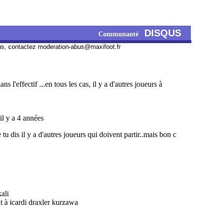
DISQUS
Communauté
us, contactez
moderation-abus@maxifoot.fr