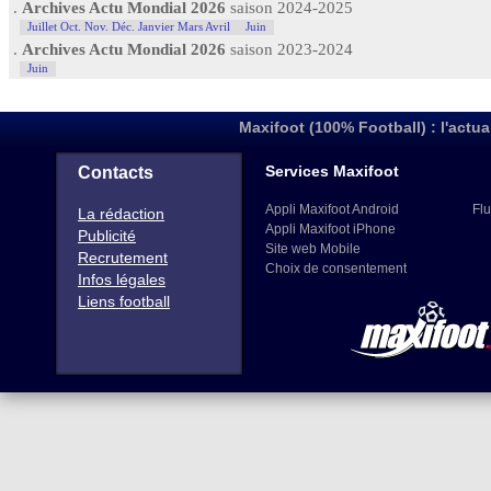
.
Archives Actu Mondial 2026
saison 2024-2025
Juillet Oct. Nov. Déc. Janvier Mars Avril
Juin
.
Archives Actu Mondial 2026
saison 2023-2024
Juin
Maxifoot (100% Football) : l'actua
Services Maxifoot
Contacts
Appli Maxifoot Android
Flu
La rédaction
Appli Maxifoot iPhone
Publicité
Site web Mobile
Recrutement
Choix de consentement
Infos légales
Liens football