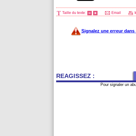
Taille du texte:
Email
I
Signalez une erreur dans c
REAGISSEZ :
Pour signaler un ab