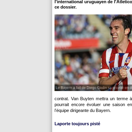
l'international uruguayen de l'Atleti
ce dossier.
Le Bayern a fait de Diego Godin sa priorité en 
contrat. Van Buyten mettra un terme à
pourrait encore évoluer une saison en
l'équipe dirigeante du Bayern.
Laporte toujours pisté