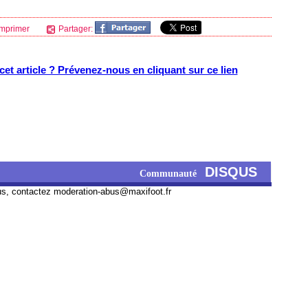
mprimer
Partager:
et article ? Prévenez-nous en cliquant sur ce lien
DISQUS
Communauté
us, contactez
moderation-abus@maxifoot.fr