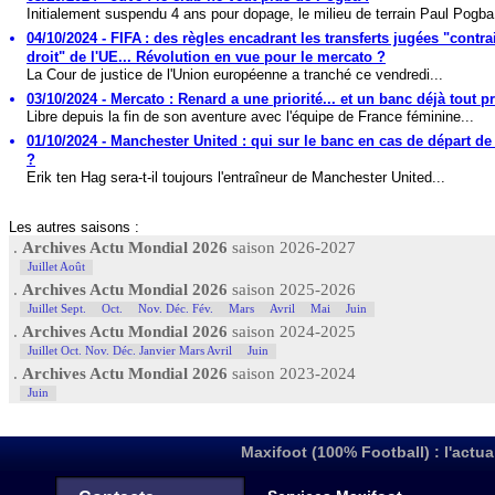
Initialement suspendu 4 ans pour dopage, le milieu de terrain Paul Pogba 
04/10/2024 - FIFA : des règles encadrant les transferts jugées "contra
droit" de l'UE... Révolution en vue pour le mercato ?
La Cour de justice de l'Union européenne a tranché ce vendredi...
03/10/2024 - Mercato : Renard a une priorité... et un banc déjà tout pr
Libre depuis la fin de son aventure avec l'équipe de France féminine...
01/10/2024 - Manchester United : qui sur le banc en cas de départ d
?
Erik ten Hag sera-t-il toujours l'entraîneur de Manchester United...
Les autres saisons :
.
Archives Actu Mondial 2026
saison 2026-2027
Juillet Août
.
Archives Actu Mondial 2026
saison 2025-2026
Juillet Sept.
Oct.
Nov. Déc. Fév.
Mars
Avril
Mai
Juin
.
Archives Actu Mondial 2026
saison 2024-2025
Juillet Oct. Nov. Déc. Janvier Mars Avril
Juin
.
Archives Actu Mondial 2026
saison 2023-2024
Juin
Maxifoot (100% Football) : l'actua