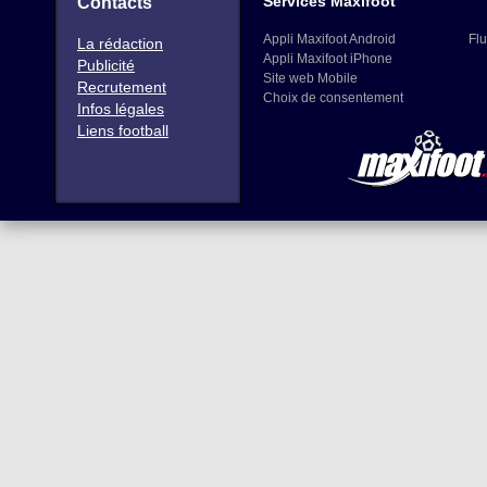
Services Maxifoot
Contacts
Appli Maxifoot Android
Flu
La rédaction
Appli Maxifoot iPhone
Publicité
Site web Mobile
Recrutement
Choix de consentement
Infos légales
Liens football