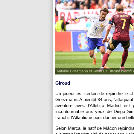
Antoine Griezmann et Kevin De Bruyne bientôt
Giroud
Un joueur est certain de rejoindre le 
Griezmann. A bientôt 34 ans, l'attaquan
aventure avec l'Atletico Madrid est 
incontournable aux yeux de Diego Sime
franchir l'Atlantique pour donner une bell
Selon Marca, le natif de Mâcon rejoindra 