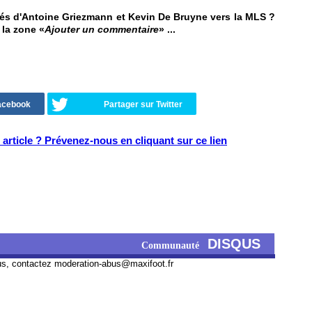
s d'Antoine Griezmann et Kevin De Bruyne vers la MLS ?
 la zone «
Ajouter un commentaire
» ...
Facebook
Partager sur Twitter
article ? Prévenez-nous en cliquant sur ce lien
DISQUS
Communauté
us, contactez
moderation-abus@maxifoot.fr