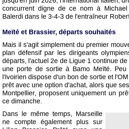
jusqu'en juin 2026, l'international italien, dr
concurrent digne de ce nom à Michael 
Balerdi dans le 3-4-3 de l'entraîneur Rober
Meïté et Brassier, départs souhaités
Mais il s'agit simplement du premier mouv
plan défensif par les dirigeants olympie
départs, l'actuel 2e de Ligue 1 continue de 
une porte de sortie à Bamo Meïté. Peu u
l'Ivoirien dispose d'un bon de sortie et l'
prêt avec une option d'achat, alors que s
Montpellier, proposent uniquement un prê
ce dimanche.
Dans le même temps, Marseille
ne compte également plus sur