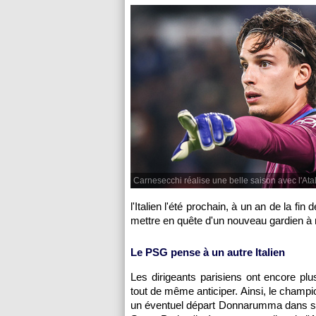
Carnesecchi réalise une belle saison avec l'Ata
l'Italien l'été prochain, à un an de la fi
mettre en quête d'un nouveau gardien à
Le PSG pense à un autre Italien
Les dirigeants parisiens ont encore plu
tout de même anticiper. Ainsi, le champio
un éventuel départ Donnarumma dans six 