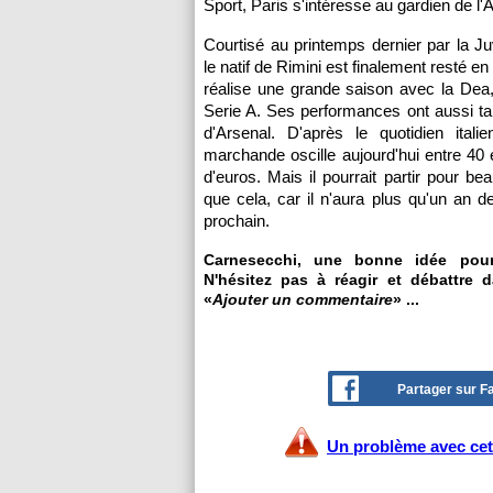
Sport, Paris s'intéresse au gardien de 
Courtisé au printemps dernier par la Ju
le natif de Rimini est finalement resté e
réalise une grande saison avec la Dea,
Serie A. Ses performances ont aussi tap
d'Arsenal. D'après le quotidien itali
marchande oscille aujourd'hui entre 40 e
d'euros. Mais il pourrait partir pour b
que cela, car il n'aura plus qu'un an de
prochain.
Carnesecchi, une bonne idée po
N'hésitez pas à réagir et débattre 
«
Ajouter un commentaire
» ...
Partager sur 
Un problème avec cet 