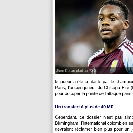
Jhon Durán plaît au PSG.
le joueur a été contacté par le champion
Paris, l'ancien joueur du Chicago Fir
pour occuper la pointe de l'attaque paris
Un transfert à plus de 40 M€
Cependant, ce dossier n'est pas simp
Birmingham, l'international colombien es
devraient réclamer bien plus pour un 