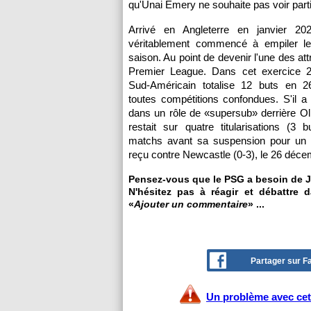
qu'Unai Emery ne souhaite pas voir parti
Arrivé en Angleterre en janvier 20
véritablement commencé à empiler le
saison. Au point de devenir l'une des att
Premier League. Dans cet exercice 2
Sud-Américain totalise 12 buts en 26
toutes compétitions confondues. S'il a d
dans un rôle de «supersub» derrière Olli
restait sur quatre titularisations (3 
matchs avant sa suspension pour un 
reçu contre Newcastle (0-3), le 26 déce
Pensez-vous que le PSG a besoin de 
N'hésitez pas à réagir et débattre 
«
Ajouter un commentaire
» ...
Partager sur 
Un problème avec cet 