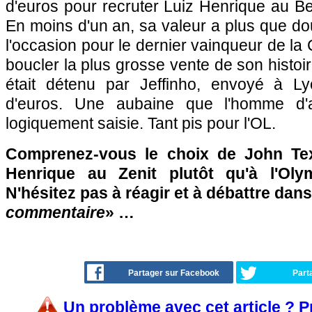
d'euros pour recruter Luiz Henrique au Bet
En moins d'un an, sa valeur a plus que dou
l'occasion pour le dernier vainqueur de la
boucler la plus grosse vente de son histoire
était détenu par Jeffinho, envoyé à Ly
d'euros. Une aubaine que l'homme d'a
logiquement saisie. Tant pis pour l'OL.
Comprenez-vous le choix de John Tex
Henrique au Zenit plutôt qu'à l'Ol
N'hésitez pas à réagir et à débattre dans
commentaire
» …
Partager sur Facebook
Part
Un problème avec cet article ? 