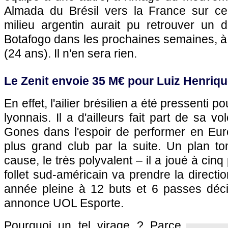
Almada du Brésil vers la France sur ce
milieu argentin aurait pu retrouver un 
Botafogo dans les prochaines semaines, à
(24 ans). Il n'en sera rien.
Le Zenit envoie 35 M€ pour Luiz Henriq
En effet, l'ailier brésilien a été pressenti p
lyonnais. Il a d'ailleurs fait part de sa vo
Gones dans l'espoir de performer en Euro
plus grand club par la suite. Un plan to
cause, le très polyvalent – il a joué à cin
follet sud-américain va prendre la directi
année pleine à 12 buts et 6 passes déc
annonce UOL Esporte.
Pourquoi un tel virage ? Parce