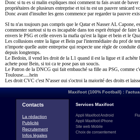
Maxifoot (100% Football) : l'actua
Services Maxifoot
Contacts
Appli Maxifoot Android
Flu
La rédaction
Appli Maxifoot iPhone
Publicité
Site web Mobile
Recrutement
Choix de consentement
Infos légales