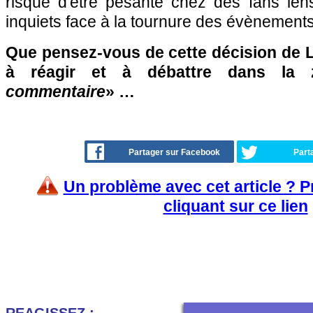
risque d'être pesante chez des fans len
inquiets face à la tournure des évènements
Que pensez-vous de cette décision de L
à réagir et à débattre dans la
commentaire
» …
Partager sur Facebook
Part
Un problème avec cet article ? 
cliquant sur ce lien