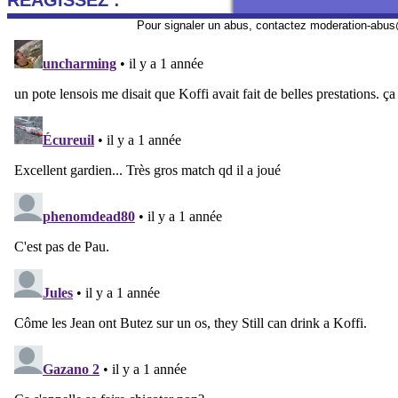
REAGISSEZ :
Pour signaler un abus, contactez
moderation-abus