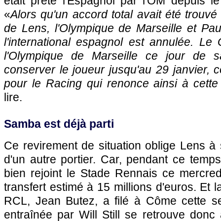
était prêté l'Espagnol par l'OM depuis l
«
Alors qu'un accord total avait été trouvé
de Lens, l'Olympique de Marseille et Pa
l'international espagnol est annulée. Le
l'Olympique de Marseille ce jour de 
conserver le joueur jusqu'au 29 janvier, c
pour le Racing qui renonce ainsi à cette
lire.
Samba est déjà parti
Ce revirement de situation oblige Lens à
d'un autre portier. Car, pendant ce temps
bien rejoint le Stade Rennais ce mercred
transfert estimé à 15 millions d'euros. Et 
RCL, Jean Butez, a filé à Côme cette s
entraînée par Will Still se retrouve donc