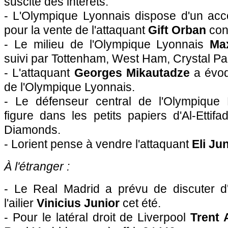
suscite des intérêts.
- L'Olympique Lyonnais dispose d'un ac
pour la vente de l'attaquant
Gift Orban
con
- Le milieu de l'Olympique Lyonnais
Ma
suivi par Tottenham, West Ham, Crystal Pa
- L'attaquant
Georges Mikautadze
a évoq
de l'Olympique Lyonnais.
- Le défenseur central de l'Olympique
figure dans les petits papiers d'Al-Etti
Diamonds.
- Lorient pense à vendre l'attaquant
Eli Ju
À l'étranger :
- Le Real Madrid a prévu de discuter d
l'ailier
Vinicius Junior
cet été.
- Pour le latéral droit de Liverpool
Trent 