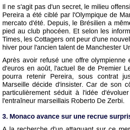
Il ne s'agit pas d'un secret, le milieu offe
Pereira a été ciblé par l'Olympique de Mar
mercato d'été. Depuis, le Brésilien a mêm
pied au club phocéen. Et selon les infor
Times, les Cottagers ont peur d'une nouvel
hiver pour l'ancien talent de Manchester Un
Après avoir refusé une offre olympienne 
d'euros en août, l'actuel 8e de Premier Le
pourra retenir Pereira, sous contrat ju
Marseille décide d'insister. Car de son cô
particulièrement séduit à l'idée d'évolu
l'entraîneur marseillais Roberto De Zerbi.
3. Monaco avance sur une recrue surpri
A la recherche d'un attaquant sur ce mer