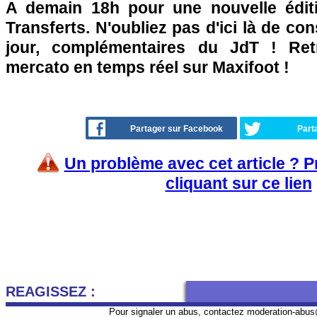
A demain 18h pour une nouvelle édit
Transferts. N'oubliez pas d'ici là de co
jour, complémentaires du JdT ! Retr
mercato en temps réel sur Maxifoot !
Partager sur Facebook
Part
Un problème avec cet article ? 
cliquant sur ce lien
REAGISSEZ :
Pour signaler un abus, contactez
moderation-abus