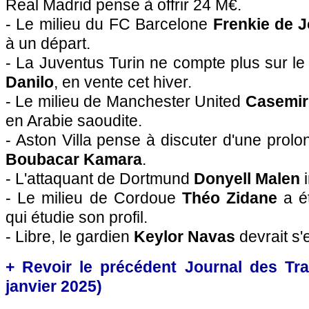
Real Madrid pense à offrir 24 M€.
- Le milieu du FC Barcelone
Frenkie de 
à un départ.
- La Juventus Turin ne compte plus sur le
Danilo
, en vente cet hiver.
- Le milieu de Manchester United
Casemir
en Arabie saoudite.
- Aston Villa pense à discuter d'une prolo
Boubacar Kamara
.
- L'attaquant de Dortmund
Donyell Malen
i
- Le milieu de Cordoue
Théo Zidane
a é
qui étudie son profil.
- Libre, le gardien
Keylor Navas
devrait s
+ Revoir le précédent Journal des Tra
janvier 2025)