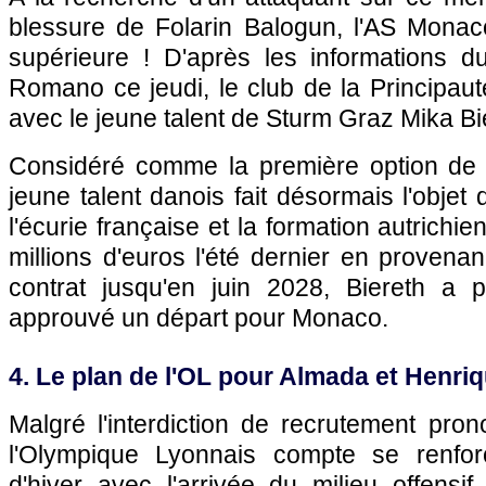
blessure de Folarin Balogun, l'AS Monac
supérieure ! D'après les informations du
Romano ce jeudi, le club de la Principau
avec le jeune talent de Sturm Graz Mika Bi
Considéré comme la première option de 
jeune talent danois fait désormais l'objet
l'écurie française et la formation autrichi
millions d'euros l'été dernier en provena
contrat jusqu'en juin 2028, Biereth a 
approuvé un départ pour Monaco.
4. Le plan de l'OL pour Almada et Henri
Malgré l'interdiction de recrutement pr
l'Olympique Lyonnais compte se renfo
d'hiver avec l'arrivée du milieu offensi