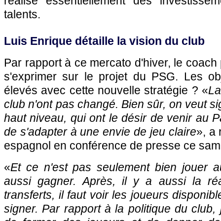
réalise essentiellement des investisse
talents.
Luis Enrique détaille la vision du club
Par rapport à ce mercato d'hiver, le coach p
s'exprimer sur le projet du PSG. Les obj
élevés avec cette nouvelle stratégie ? «
La
club n'ont pas changé. Bien sûr, on veut s
haut niveau, qui ont le désir de venir au 
de s'adapter à une envie de jeu claire
», a
espagnol en conférence de presse ce sam
«
Et ce n'est pas seulement bien jouer au
aussi gagner. Après, il y a aussi la r
transferts, il faut voir les joueurs disponi
signer. Par rapport à la politique du club, 