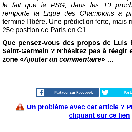
le fait que le PSG, dans les 10 proc
remporté la Ligue des Champions à plu
terminé l'Ibère. Une prédiction forte, mais 
25e position de Paris en C1...
Que pensez-vous des propos de Luis E
Saint-Germain ? N'hésitez pas à réagir e
zone «
Ajouter un commentaire
» …
Partager sur Facebook
Part
Un problème avec cet article ? 
cliquant sur ce lien