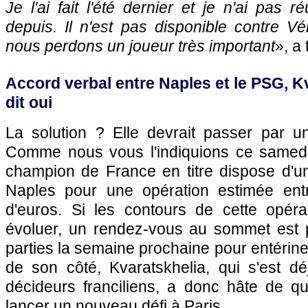
Je l'ai fait l'été dernier et je n'ai pas 
depuis. Il n'est pas disponible contre Vér
nous perdons un joueur très important
», a
Accord verbal entre Naples et le PSG, K
dit oui
La solution ? Elle devrait passer par u
Comme nous vous l'indiquions ce samedi
champion de France en titre dispose d'u
Naples pour une opération estimée entr
d'euros. Si les contours de cette opér
évoluer, un rendez-vous au sommet est 
parties la semaine prochaine pour entériner
de son côté, Kvaratskhelia, qui s'est d
décideurs franciliens, a donc hâte de qu
lancer un nouveau défi à Paris.