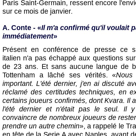
Paris Saint-Germain, ressent encore l'envi
sur ce mois de janvier.
A. Conte - «
Il m'a confirmé qu'il voulait p
immédiatement
»
Présent en conférence de presse ce sa
italien n'a pas échappé aux questions sur 
de 23 ans. Et sans aucune langue de bo
Tottenham a lâché ses vérités. «
Nous 
important. L'été dernier, j'en ai discuté av
réclamé des certitudes techniques, en e
certains joueurs confirmés, dont Kvara. Il 
l'été dernier et n'était pas le seul. Il 
convaincre de nombreux joueurs de rester a
prendre un autre chemin
», a rappelé le Tr
en tête de la Serie A avec Naples, avant d