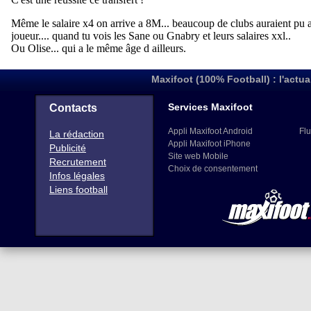
Maxifoot (100% Football) : l'actua
Services Maxifoot
Contacts
Appli Maxifoot Android
Flu
La rédaction
Appli Maxifoot iPhone
Publicité
Site web Mobile
Recrutement
Choix de consentement
Infos légales
Liens football