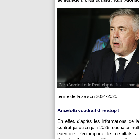
Carlo Ancelotti et le Real, clap de fin au terme d
terme de la saison 2024-2025 !
Ancelotti voudrait dire stop !
En effet, d'après les informations de l
contrat jusqu'en juin 2026, souhaite me
exercice. Peu importe les résultats à