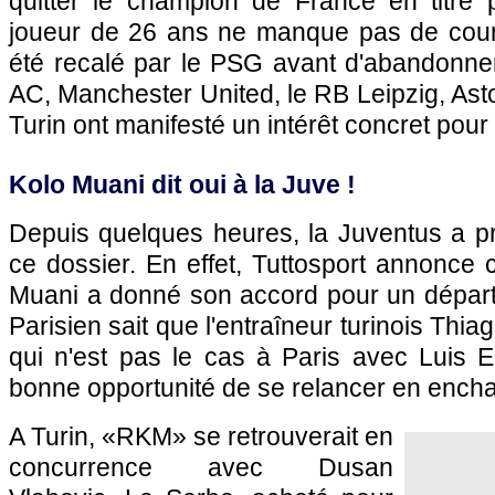
quitter le champion de France en titre 
joueur de 26 ans ne manque pas de cour
été recalé par le PSG avant d'abandonner 
AC, Manchester United, le RB Leipzig, Asto
Turin ont manifesté un intérêt concret pour 
Kolo Muani dit oui à la Juve !
Depuis quelques heures, la Juventus a p
ce dossier. En effet, Tuttosport annonce
Muani a donné son accord pour un départ 
Parisien sait que l'entraîneur turinois Thia
qui n'est pas le cas à Paris avec Luis E
bonne opportunité de se relancer en encha
A Turin, «RKM» se retrouverait en
concurrence avec Dusan