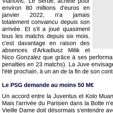
Vlahovic. Le Serbe, acheté pour
environ 80 millions d'euros en
janvier 2022, n'a jamais
totalement convaincu depuis son
arrivée. Et s'il a joué quasiment
tous les matchs depuis six mois,
c'est davantage en raison des
absences d'Arkadiusz Milik et
Nico Gonzalez que grâce à ses performa
penalties en 23 matchs). La Juve envisa
l'été prochain, à un an de la fin de son cont
Le PSG demande au moins 50 M€
Un accord entre la Juventus et Kolo Muan
Mais l'arrivée du Parisien dans la Botte n
Vieille Dame doit désormais s'entendre av