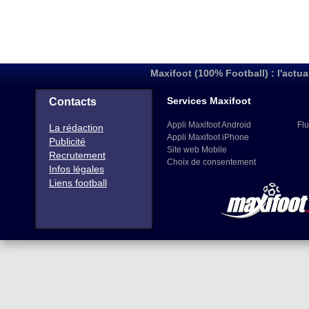
Maxifoot (100% Football) : l'actua
Services Maxifoot
Contacts
Appli Maxifoot Android
Flu
La rédaction
Appli Maxifoot iPhone
Publicité
Site web Mobile
Recrutement
Choix de consentement
Infos légales
Liens football