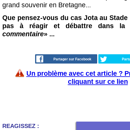
grand souvenir en Bretagne...
Que pensez-vous du cas Jota au Stade 
pas à réagir et débattre dans la
commentaire
» ...
Partager sur Facebook
Part
Un problème avec cet article ? 
cliquant sur ce lien
REAGISSEZ :